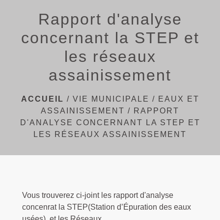
menu
Rapport d'analyse
concernant la STEP et
les réseaux
assainissement
ACCUEIL
/
VIE MUNICIPALE
/
EAUX ET
ASSAINISSEMENT
/
RAPPORT
D'ANALYSE CONCERNANT LA STEP ET
LES RÉSEAUX ASSAINISSEMENT
Vous trouverez ci-joint les rapport d'analyse
concenrat la STEP(Station d’Épuration des eaux
usées) et les Réseaux