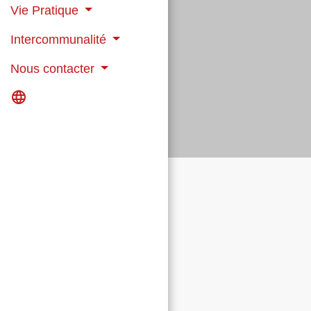
Vie Pratique
Intercommunalité
Nous contacter
language