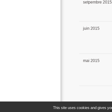
setpembre 2015
juin 2015
mai 2015
This site uses cookies and gives you