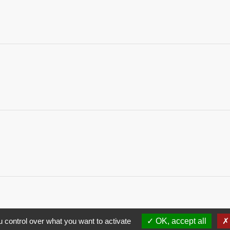
 control over what you want to activate
OK, accept all