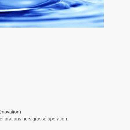
rénovation)
liorations hors grosse opération.