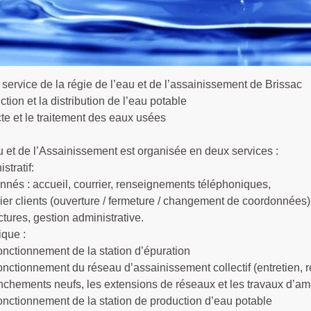
service de la régie de l’eau et de l’assainissement de Brissac
tion et la distribution de l’eau potable
cte et le traitement des eaux usées
u et de l’Assainissement est organisée en deux services :
stratif:
nés : accueil, courrier, renseignements téléphoniques,
ier clients (ouverture / fermeture / changement de coordonnées)
tures, gestion administrative.
ique :
onctionnement de la station d’épuration
onctionnement du réseau d’assainissement collectif (entretien, 
nchements neufs, les extensions de réseaux et les travaux d’amé
onctionnement de la station de production d’eau potable