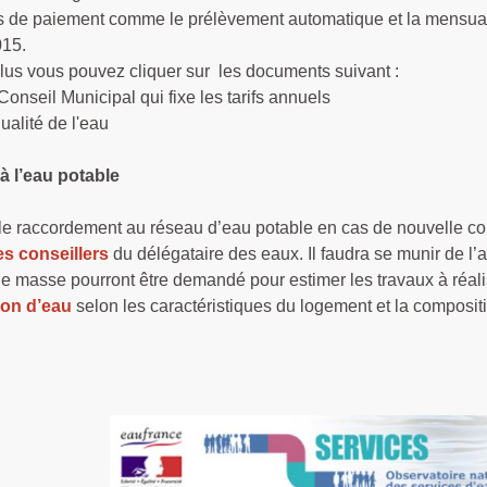
 de paiement comme le prélèvement automatique et la mensualisa
015.
lus vous pouvez cliquer sur les documents suivant :
Conseil Municipal qui fixe les tarifs annuels
ualité de l'eau
 l’eau potable
e raccordement au réseau d’eau potable en cas de nouvelle c
es conseillers
du délégataire des eaux. Il faudra se munir de l
 masse pourront être demandé pour estimer les travaux à réalise
on d’eau
selon les caractéristiques du logement et la compositi
.