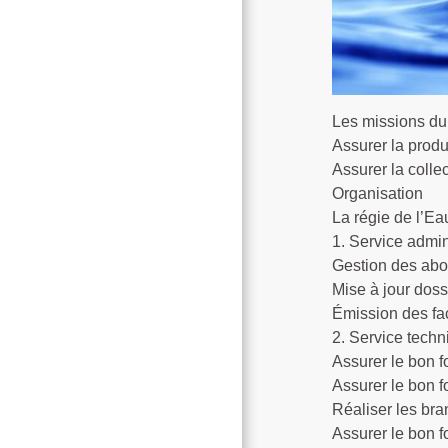
Les missions du 
Assurer la produc
Assurer la colle
Organisation
La régie de l’Ea
1. Service admini
Gestion des abon
Mise à jour doss
Émission des fac
2. Service techn
Assurer le bon f
Assurer le bon f
Réaliser les bra
Assurer le bon f