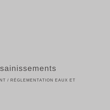
ssainissements
ENT
/
RÉGLEMENTATION EAUX ET