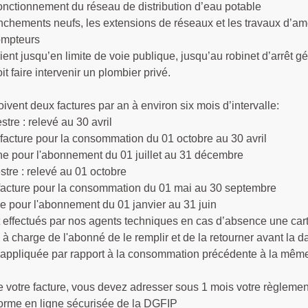
onctionnement du réseau de distribution d’eau potable
nchements neufs, les extensions de réseaux et les travaux d’amé
ompteurs
ient jusqu’en limite de voie publique, jusqu’au robinet d’arrêt g
oit faire intervenir un plombier privé.
ivent deux factures par an à environ six mois d’intervalle:
tre : relevé au 30 avril
 pour la consommation du 01 octobre au 30 avril
 l'abonnement du 01 juillet au 31 décembre
tre : relevé au 01 octobre
 pour la consommation du 01 mai au 30 septembre
 l'abonnement du 01 janvier au 31 juin
 effectués par nos agents techniques en cas d’absence une cart
s, à charge de l'abonné de le remplir et de la retourner avant la 
a appliquée par rapport à la consommation précédente à la mêm
 votre facture, vous devez adresser sous 1 mois votre règlemen
forme en ligne sécurisée de la DGFIP