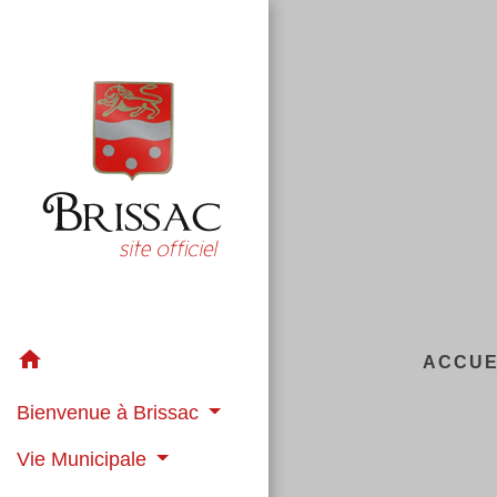
home
ACCUE
Bienvenue à Brissac
Vie Municipale