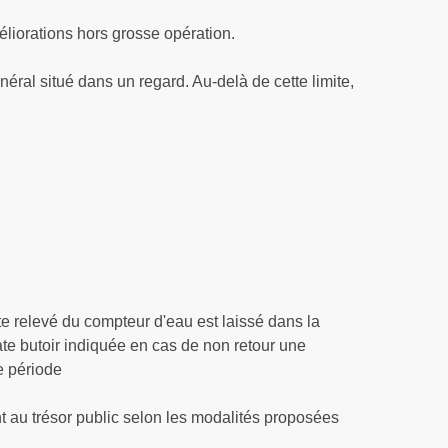
liorations hors grosse opération.
énéral situé dans un regard. Au-delà de cette limite,
e relevé du compteur d'eau est laissé dans la
date butoir indiquée en cas de non retour une
e période
t au trésor public selon les modalités proposées