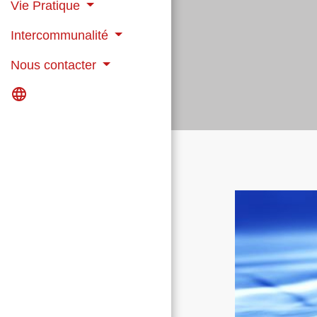
Vie Pratique
Intercommunalité
Nous contacter
language