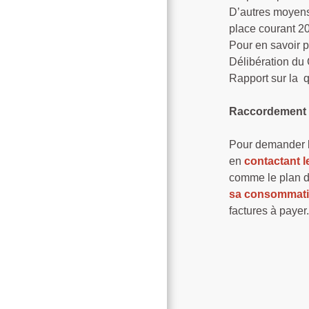
D’autres moyens
place courant 2
Pour en savoir p
Délibération du 
Rapport sur la q
Raccordement à
Pour demander l
en
contactant l
comme le plan de
sa consommati
factures à payer